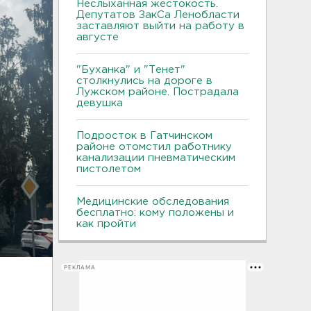
Неслыханная жестокость.
Депутатов ЗакСа Ленобласти
заставляют выйти на работу в
августе
"Буханка" и "Тенет"
столкнулись на дороге в
Лужском районе. Пострадала
девушка
Подросток в Гатчинском
районе отомстил работнику
канализации пневматическим
пистолетом
Медицинские обследования
бесплатно: кому положены и
как пройти
РЕКЛАМА