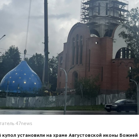
татель 47news
 купол установили на храме Августовской иконы Божией