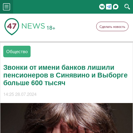
18+
Сделать новость
Общество
Звонки от имени банков лишили
пенсионеров в Синявино и Выборге
больше 600 тысяч
14:25 28.07.2024