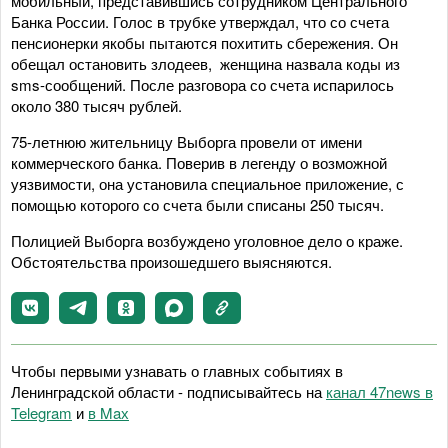
мобильный, представившись сотрудником Центрального
Банка России. Голос в трубке утверждал, что со счета
пенсионерки якобы пытаются похитить сбережения. Он
обещал остановить злодеев, женщина назвала коды из
sms-сообщений. После разговора со счета испарилось
около 380 тысяч рублей.
75-летнюю жительницу Выборга провели от имени
коммерческого банка. Поверив в легенду о возможной
уязвимости, она установила специальное приложение, с
помощью которого со счета были списаны 250 тысяч.
Полицией Выборга возбуждено уголовное дело о краже.
Обстоятельства произошедшего выясняются.
Чтобы первыми узнавать о главных событиях в
Ленинградской области - подписывайтесь на
канал 47news в
Telegram
и
в Maх