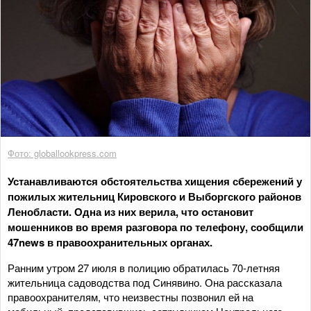
Фото: globallookpress.com
Устанавливаются обстоятельства хищения сбережений у
пожилых жительниц Кировского и Выборгского районов
Ленобласти. Одна из них верила, что остановит
мошенников во время разговора по телефону, сообщили
47news в правоохранительных органах.
Ранним утром 27 июля в полицию обратилась 70-летняя
жительница садоводства под Синявино. Она рассказала
правоохранителям, что неизвестны позвонил ей на