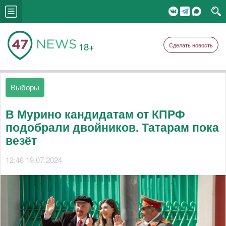
18+
Сделать новость
Выборы
В Мурино кандидатам от КПРФ
подобрали двойников. Татарам пока
везёт
12:48 19.07.2024