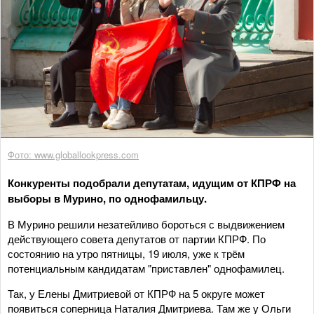
Фото: www.globallookpress.com
Конкуренты подобрали депутатам, идущим от КПРФ на
выборы в Мурино, по однофамильцу.
В Мурино решили незатейливо бороться с выдвижением
действующего совета депутатов от партии КПРФ. По
состоянию на утро пятницы, 19 июля, уже к трём
потенциальным кандидатам "приставлен" однофамилец.
Так, у Елены Дмитриевой от КПРФ на 5 округе может
появиться соперница Наталия Дмитриева. Там же у Ольги