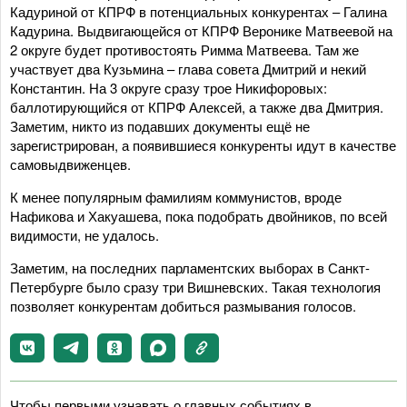
Кадуриной от КПРФ в потенциальных конкурентах – Галина
Кадурина. Выдвигающейся от КПРФ Веронике Матвеевой на
2 округе будет противостоять Римма Матвеева. Там же
участвует два Кузьмина – глава совета Дмитрий и некий
Константин. На 3 округе сразу трое Никифоровых:
баллотирующийся от КПРФ Алексей, а также два Дмитрия.
Заметим, никто из подавших документы ещё не
зарегистрирован, а появившиеся конкуренты идут в качестве
самовыдвиженцев.
К менее популярным фамилиям коммунистов, вроде
Нафикова и Хакуашева, пока подобрать двойников, по всей
видимости, не удалось.
Заметим, на последних парламентских выборах в Санкт-
Петербурге было сразу три Вишневских. Такая технология
позволяет конкурентам добиться размывания голосов.
Чтобы первыми узнавать о главных событиях в