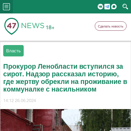
18+
Сделать новость
Власть
Прокурор Ленобласти вступился за
сирот. Надзор рассказал историю,
где жертву обрекли на проживание в
коммуналке с насильником
14:12 26.06.2024