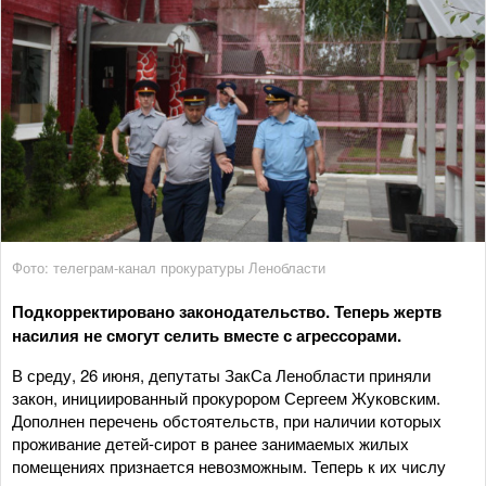
Фото: телеграм-канал прокуратуры Ленобласти
Подкорректировано законодательство. Теперь жертв
насилия не смогут селить вместе с агрессорами.
В среду, 26 июня, депутаты ЗакСа Ленобласти приняли
закон, инициированный прокурором Сергеем Жуковским.
Дополнен перечень обстоятельств, при наличии которых
проживание детей-сирот в ранее занимаемых жилых
помещениях признается невозможным. Теперь к их числу