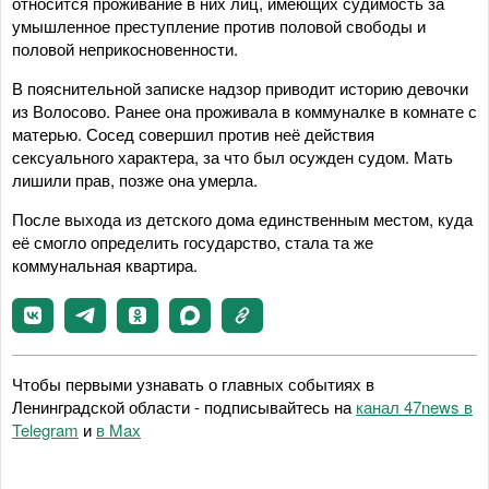
относится проживание в них лиц, имеющих судимость за
умышленное преступление против половой свободы и
половой неприкосновенности.
В пояснительной записке надзор приводит историю девочки
из Волосово. Ранее она проживала в коммуналке в комнате с
матерью. Сосед совершил против неё действия
сексуального характера, за что был осужден судом. Мать
лишили прав, позже она умерла.
После выхода из детского дома единственным местом, куда
её смогло определить государство, стала та же
коммунальная квартира.
Чтобы первыми узнавать о главных событиях в
Ленинградской области - подписывайтесь на
канал 47news в
Telegram
и
в Maх