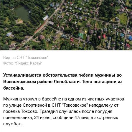
Вид на СНТ "Токсовское"
Фото: "Яндекс Карты"
Устанавливаются обстоятельства гибели мужчины во
Всеволожском районе Ленобласти. Тело вытащили из
бассейна.
Мужчина утонул в бассейне на одном из частных участков
по улице Спортивной в СНТ "Токсовское" неподалеку от
поселка Токсово. Трагедия случилась после полудня
понедельника, 24 июня, сообщили 47news в экстренных
службах.