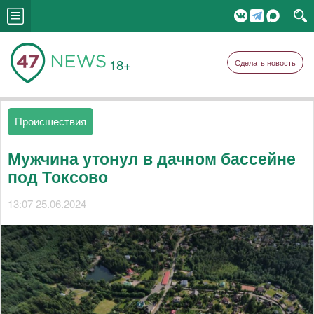
18+
Сделать новость
Происшествия
Мужчина утонул в дачном бассейне
под Токсово
13:07 25.06.2024