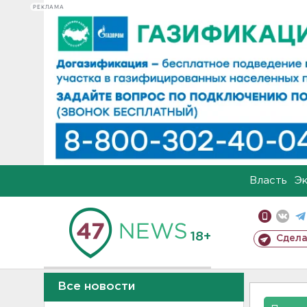
РЕКЛАМА
Власть
Э
18+
Сдела
Все новости