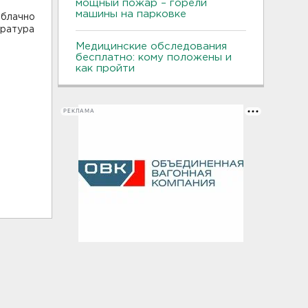
мощный пожар – горели
машины на парковке
облачно
ература
,
Медицинские обследования
бесплатно: кому положены и
как пройти
РЕКЛАМА