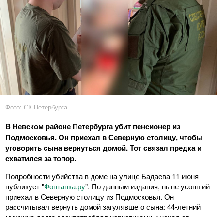
Фото: СК Петербурга
В Невском районе Петербурга убит пенсионер из
Подмосковья. Он приехал в Северную столицу, чтобы
уговорить сына вернуться домой. Тот связал предка и
схватился за топор.
Подробности убийства в доме на улице Бадаева 11 июня
публикует "
Фонтанка.ру
". По данным издания, ныне усопший
приехал в Северную столицу из Подмосковья. Он
рассчитывал вернуть домой загулявшего сына: 44-летний
мужчина долго злоупотреблял наркотиками и уехал от