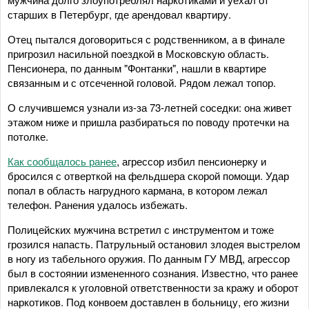
старших в Петербург, где арендовал квартиру.
Отец пытался договориться с родственником, а в финале
пригрозил насильной поездкой в Московскую область.
Пенсионера, по данным "Фонтанки", нашли в квартире
связанным и с отсеченной головой. Рядом лежал топор.
О случившемся узнали из-за 73-летней соседки: она живет
этажом ниже и пришла разбираться по поводу протечки на
потолке.
Как сообщалось ранее
, агрессор избил пенсионерку и
бросился с отверткой на фельдшера скорой помощи. Удар
попал в область нагрудного кармана, в котором лежал
телефон. Ранения удалось избежать.
Полицейских мужчина встретил с инструментом и тоже
грозился напасть. Патрульный остановил злодея выстрелом
в ногу из табельного оружия. По данным ГУ МВД, агрессор
был в состоянии измененного сознания. Известно, что ранее
привлекался к уголовной ответственности за кражу и оборот
наркотиков. Под конвоем доставлен в больницу, его жизни