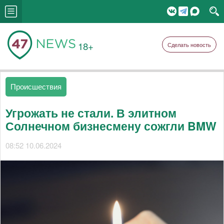
18+
Сделать новость
Происшествия
Угрожать не стали. В элитном
Солнечном бизнесмену сожгли BMW
08:52 10.06.2024