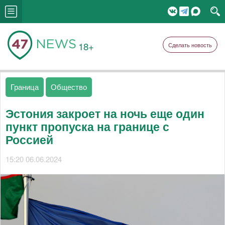
18+
Сделать новость
Граница
Общество
Эстония закроет на ночь еще один
пункт пропуска на границе с
Россией
15:20 06.06.2024