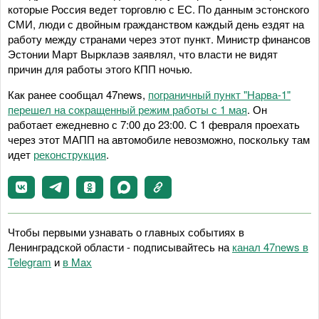
которые Россия ведет торговлю с ЕС. По данным эстонского
СМИ, люди с двойным гражданством каждый день ездят на
работу между странами через этот пункт. Министр финансов
Эстонии Март Вырклаэв заявлял, что власти не видят
причин для работы этого КПП ночью.
Как ранее сообщал 47news,
пограничный пункт "Нарва-1"
перешел на сокращенный режим работы с 1 мая
. Он
работает ежедневно с 7:00 до 23:00. С 1 февраля проехать
через этот МАПП на автомобиле невозможно, поскольку там
идет
реконструкция
.
Чтобы первыми узнавать о главных событиях в
Ленинградской области - подписывайтесь на
канал 47news в
Telegram
и
в Maх