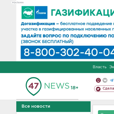
РЕКЛАМА
Власть
Э
18+
Сдела
Все новости