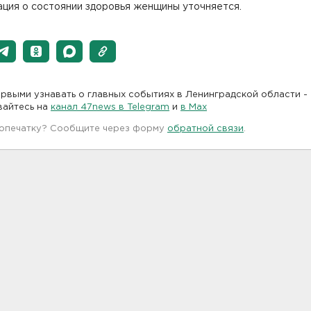
ция о состоянии здоровья женщины уточняется.
рвыми узнавать о главных событиях в Ленинградской области -
вайтесь на
канал 47news в Telegram
и
в Maх
 опечатку? Сообщите через форму
обратной связи
.