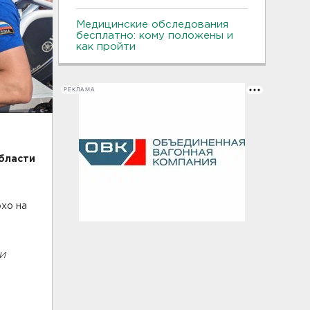
Медицинские обследования
бесплатно: кому положены и
как пройти
РЕКЛАМА
бласти
охо на
 и