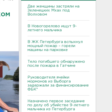
Две женщины застряли на
Зеленецких Мхах под
ком
Волховом
В Новогорелово ищут 9-
летнего мальчика
В ЖК Петербурга вспыхнул
мощный пожар – горели
машины на парковке
Тело погибшего обнаружено
после пожара в Гатчине
Руководителя ячейки
мормонов из Выборга
задержали за финансирование
ФБК*
Назначено первое заседание
по делу об убийстве 9-летнего
мальчика из Петербурга