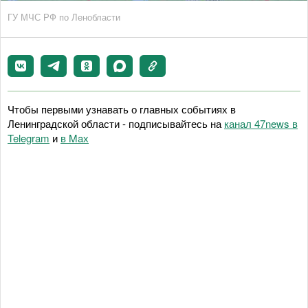
ГУ МЧС РФ по Ленобласти
Чтобы первыми узнавать о главных событиях в
Ленинградской области - подписывайтесь на
канал 47news в
Telegram
и
в Maх