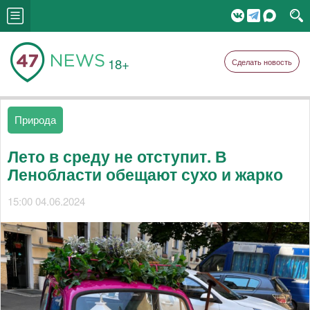
18+
Сделать новость
Природа
Лето в среду не отступит. В
Ленобласти обещают сухо и жарко
15:00 04.06.2024