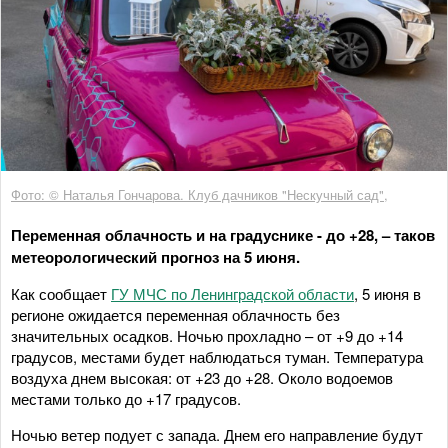
Фото: © Наталья Гончарова. Клуб дачников "Нескучный сад",
Переменная облачность и на градуснике - до +28, – таков
метеорологический прогноз на 5 июня.
Как сообщает
ГУ МЧС по Ленинградской области
, 5 июня в
регионе ожидается переменная облачность без
значительных осадков. Ночью прохладно – от +9 до +14
градусов, местами будет наблюдаться туман. Температура
воздуха днем высокая: от +23 до +28. Около водоемов
местами только до +17 градусов.
Ночью ветер подует с запада. Днем его направление будут