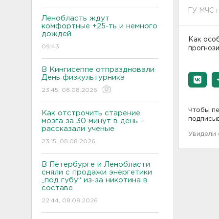
ГУ МЧС 
Ленобласть ждут
комфортные +25-ть и немного
дождей
Как особ
09:43
прогнози
В Кингисеппе отпраздновали
День физкультурника
23:45, 08.08.2026
Чтобы пе
Как отстрочить старение
подписы
мозга за 30 минут в день –
рассказали ученые
Увидели
23:15, 08.08.2026
В Петербурге и Ленобласти
сняли с продажи энергетики
„под губу“ из-за никотина в
составе
22:44, 08.08.2026