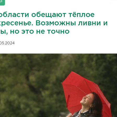
да
области обещают тёплое
кресенье. Возможны ливни и
ы, но это не точно
.05.2024