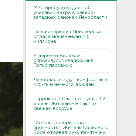
МЧС предупреждает об
усилении ветра в северо-
западных районах Ленобласти
Пенсионерка из Приозерска
отдала мошенникам 4,5
миллиона
У деревни Бережок
опрокинулся квадроцикл.
Погиб пассажир
Ленобласть ждут комфортные
+25-ть и немного дождей
Террикон в Сланцах тушат 52-
й день. Жители мечтают о
свежем воздухе
"Хотел проверить на
прочность". Житель Соснового
Бора оторвал руку памятнику