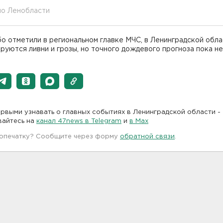
по Ленобласти
о отметили в региональном главке МЧС, в Ленинградской обла
руются ливни и грозы, но точного дождевого прогноза пока не
рвыми узнавать о главных событиях в Ленинградской области -
вайтесь на
канал 47news в Telegram
и
в Maх
 опечатку? Сообщите через форму
обратной связи
.