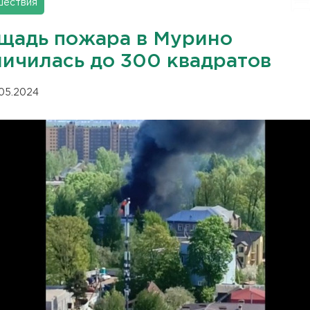
шествия
щадь пожара в Мурино
личилась до 300 квадратов
.05.2024