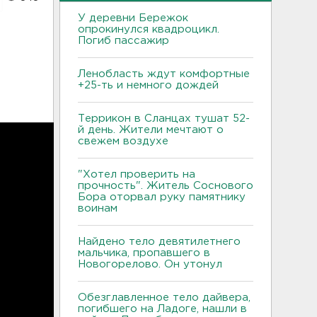
У деревни Бережок
опрокинулся квадроцикл.
Погиб пассажир
Ленобласть ждут комфортные
+25-ть и немного дождей
Террикон в Сланцах тушат 52-
й день. Жители мечтают о
свежем воздухе
"Хотел проверить на
прочность". Житель Соснового
Бора оторвал руку памятнику
воинам
Найдено тело девятилетнего
мальчика, пропавшего в
Новогорелово. Он утонул
Обезглавленное тело дайвера,
погибшего на Ладоге, нашли в