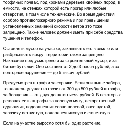
торфяных почвах, под кронами деревьев хвойных пород, в
емкости, на стенках которой есть прогар или любые
отверстия, в том числе технические. Во время действия
особого противопожарного режима и при превышении
установленных значений скорости ветра это тоже
запрещено. Также человек должен иметь при себе средства
тушения и телефон.
Оставлять мусор на участке, закапывать его в землю или
разбрасывать вокруг территории также запрещено.
Наказание предусмотрено и за строительный мусор, и за
битые бутылки. Оно составит от 2 до 3 тысяч рублей, а за
повторное нарушение — до 5 тысяч рублей.
Предусмотрен штраф и за сорняки. Если они выше забора,
то владельцу участка грозит от 300 до 500 рублей штрафа,
за борщевик — от двух до пяти тысяч рублей. В некоторых
регионах есть штрафы за полевую мяту, лекарственный
одуванчик, подсолнечник сорно-полевой, овес пустой,
заразиху ветвистую, подсолнечниковую и египетскую.
Если на участке выросло хотя бы одно растение,