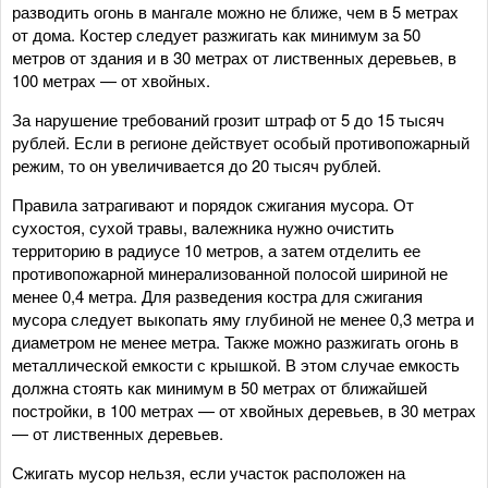
разводить огонь в мангале можно не ближе, чем в 5 метрах
от дома. Костер следует разжигать как минимум за 50
метров от здания и в 30 метрах от лиственных деревьев, в
100 метрах — от хвойных.
За нарушение требований грозит штраф от 5 до 15 тысяч
рублей. Если в регионе действует особый противопожарный
режим, то он увеличивается до 20 тысяч рублей.
Правила затрагивают и порядок сжигания мусора. От
сухостоя, сухой травы, валежника нужно очистить
территорию в радиусе 10 метров, а затем отделить ее
противопожарной минерализованной полосой шириной не
менее 0,4 метра. Для разведения костра для сжигания
мусора следует выкопать яму глубиной не менее 0,3 метра и
диаметром не менее метра. Также можно разжигать огонь в
металлической емкости с крышкой. В этом случае емкость
должна стоять как минимум в 50 метрах от ближайшей
постройки, в 100 метрах — от хвойных деревьев, в 30 метрах
— от лиственных деревьев.
Сжигать мусор нельзя, если участок расположен на