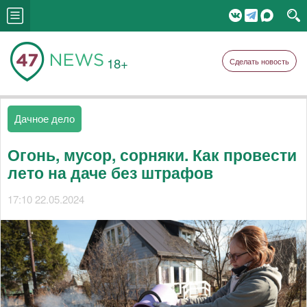
18+
Сделать новость
Дачное дело
Огонь, мусор, сорняки. Как провести
лето на даче без штрафов
17:10 22.05.2024