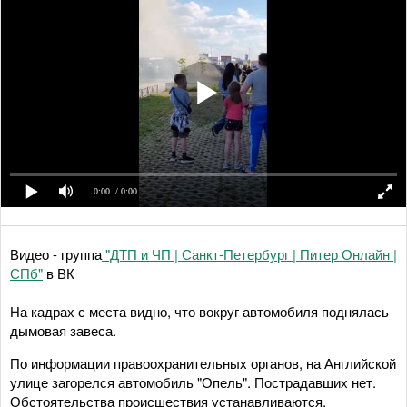
0:00
/ 0:00
Видео - группа
"ДТП и ЧП | Санкт-Петербург | Питер Онлайн |
СПб"
в ВК
На кадрах с места видно, что вокруг автомобиля поднялась
дымовая завеса.
По информации правоохранительных органов, на Английской
улице загорелся автомобиль "Опель". Пострадавших нет.
Обстоятельства происшествия устанавливаются.