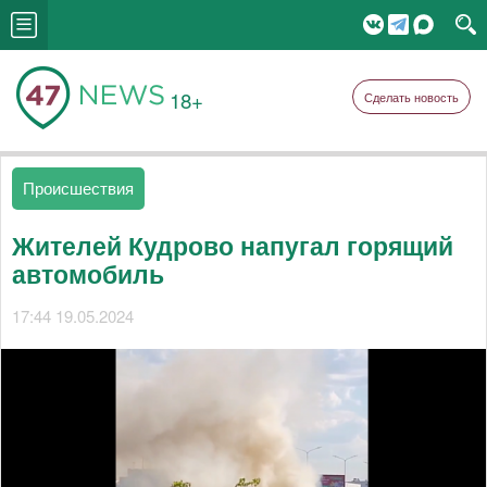
18+
Сделать новость
Происшествия
Жителей Кудрово напугал горящий
автомобиль
17:44 19.05.2024