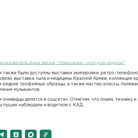
пользователь Анна Весна, "Новоселье - мой дом родной"
м также были доступны выставки экипировки, ретро-телефоно
связи, выставка тыла и медицины Красной Армии, коллекция о
 редкие трофейные образцы, а также мастер-классы, полевая
ление музыкантов.
 очевидцы делятся в соцсетях. Отметим, что пламя, технику и
ы пушек наблюдали и водители с КАД.