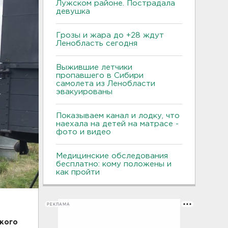
Лужском районе. Пострадала
девушка
Грозы и жара до +28 ждут
Ленобласть сегодня
Выжившие летчики
пропавшего в Сибири
самолета из Ленобласти
эвакуированы
Показываем канал и лодку, что
наехала на детей на матрасе -
фото и видео
Медицинские обследования
бесплатно: кому положены и
как пройти
РЕКЛАМА
кого