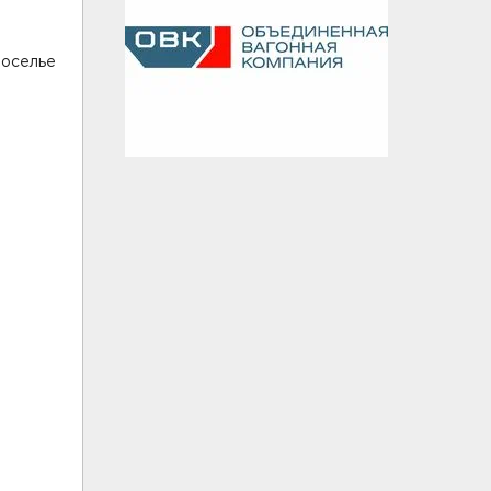
воселье