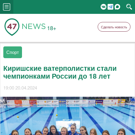
18+
Сделать новость
Спорт
Киришские ватерполистки стали
чемпионками России до 18 лет
19:00 20.04.2024