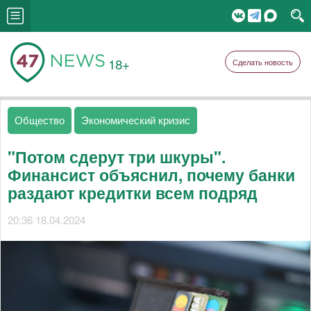
18+
Сделать новость
Общество
Экономический кризис
"Потом сдерут три шкуры".
Финансист объяснил, почему банки
раздают кредитки всем подряд
20:36 18.04.2024