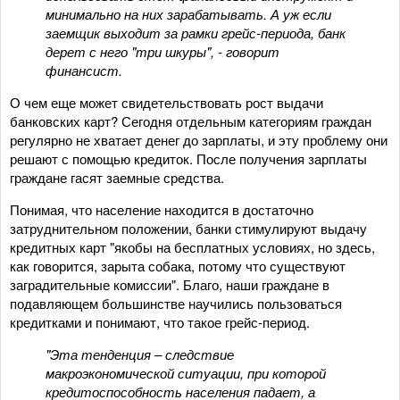
минимально на них зарабатывать. А уж если
заемщик выходит за рамки грейс-периода, банк
дерет с него "три шкуры", - говорит
финансист.
О чем еще может свидетельствовать рост выдачи
банковских карт? Сегодня отдельным категориям граждан
регулярно не хватает денег до зарплаты, и эту проблему они
решают с помощью кредиток. После получения зарплаты
граждане гасят заемные средства.
Понимая, что население находится в достаточно
затруднительном положении, банки стимулируют выдачу
кредитных карт "якобы на бесплатных условиях, но здесь,
как говорится, зарыта собака, потому что существуют
заградительные комиссии". Благо, наши граждане в
подавляющем большинстве научились пользоваться
кредитками и понимают, что такое грейс-период.
"Эта тенденция – следствие
макроэкономической ситуации, при которой
кредитоспособность населения падает, а