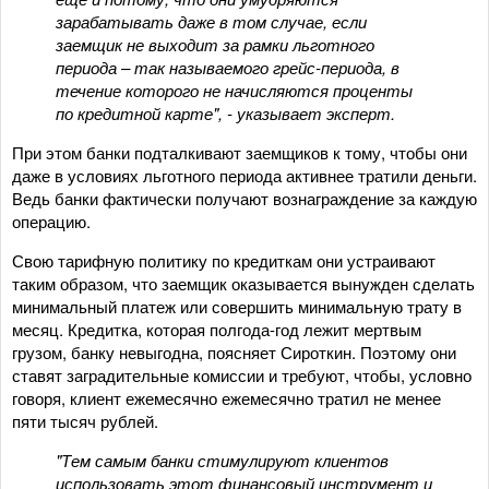
зарабатывать даже в том случае, если
заемщик не выходит за рамки льготного
периода – так называемого грейс-периода, в
течение которого не начисляются проценты
по кредитной карте", - указывает эксперт.
При этом банки подталкивают заемщиков к тому, чтобы они
даже в условиях льготного периода активнее тратили деньги.
Ведь банки фактически получают вознаграждение за каждую
операцию.
Свою тарифную политику по кредиткам они устраивают
таким образом, что заемщик оказывается вынужден сделать
минимальный платеж или совершить минимальную трату в
месяц. Кредитка, которая полгода-год лежит мертвым
грузом, банку невыгодна, поясняет Сироткин. Поэтому они
ставят заградительные комиссии и требуют, чтобы, условно
говоря, клиент ежемесячно ежемесячно тратил не менее
пяти тысяч рублей.
"Тем самым банки стимулируют клиентов
использовать этот финансовый инструмент и