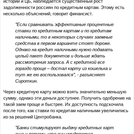
историй и ЦБ, наблюдается существенный рост
задолженности россиян по кредитным картам. Этому есть
несколько объяснений, говорит финансист.
"Если сравнивать эффективные процентные
ставки по кредитным картам и по кредитам
наличными, то в некоторых случаях заемные
средства в первом варианте стоят дороже.
Однако на кредит наличными нужно подавать
целый пакет документов и дольше ждать
рассмотрения запроса. А с кредиткой все
гораздо проще – достал карту из кошелька и
тут же ею воспользовался", - разъясняет
Сироткин.
Через кредитную карту можно взять значительно меньшую
сумму, однако эти деньги доступнее. Получить одобрение на
такой заем проще и быстрее. Их доступность подскочила
после того, как ставки по кредитам наличными увеличились
из-за решений Центробанка.
"Банки стимулируют выдачу кредитных карт
еще и потому, что они умудряются