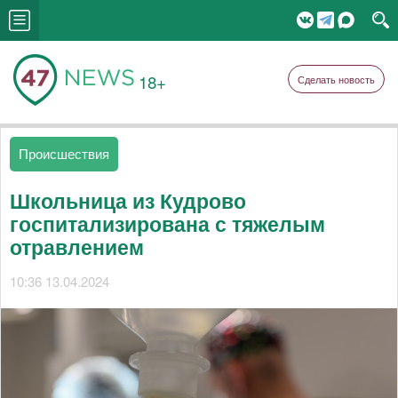
18+
Сделать новость
Происшествия
Школьница из Кудрово
госпитализирована с тяжелым
отравлением
10:36 13.04.2024