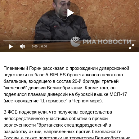
0:00
/ 0:00
Плененный Горин рассказал о прохождении диверсионной
подготовки на базе 5-RIFLES бронетанкового пехотного
батальона, входящего в состав 20-й бригады третьей
"железной" дивизии Великобритании. Кроме того, он
поделился планами диверсий на буровой вышке МСП-17
(месторождение "Штормовое" в Черном море).
В ФСБ подчеркнули, что получены свидетельства
непосредственного участника событий о прямой
вовлеченности "британских спецподразделений в
разработку акций, направленных против безопасности
России, а также подготовку на территории Великобритании