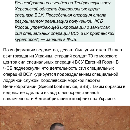
Великобритании высадка на Тендровскую косу
Херсонской области диверсионных групп
спецназа ВСУ. Проведенная операция стала
результатом реализации полученной ФСБ
России упреждающей информации о замыслах
сил специальных операций ВСУ и их британских
кураторов", — заявили в ФСБ.
По информации ведомства, десант был уничтожен. В плен
взят гражданин Украины, старший солдат 73-го морского
центра сил специальных операций ВСУ Евгений Горин. В
ФСБ подчеркнули, что деятельность сил специальных
операций ВСУ курируется подразделением специальной
лодочной службы Королевской морской пехоты
Великобритании (Special boat service, SBS). Таким образом в
ведомстве сделали вывод о непосредственной
вовлеченности Великобритании в конфликт на Украине.