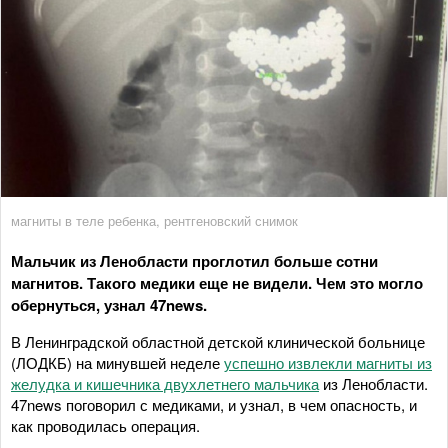
магниты в теле ребенка, рентгеновский снимок
Мальчик из Ленобласти проглотил больше сотни
магнитов. Такого медики еще не видели. Чем это могло
обернуться, узнал 47news.
В Ленинградской областной детской клинической больнице
(ЛОДКБ) на минувшей неделе
успешно извлекли магниты из
желудка и кишечника двухлетнего мальчика
из Ленобласти.
47news поговорил с медиками, и узнал, в чем опасность, и
как проводилась операция.