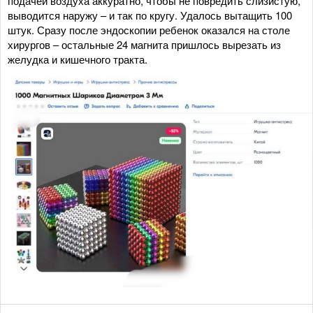
подачей воздуха аккуратно, чтобы не повредить слизистую,
выводится наружу – и так по кругу. Удалось вытащить 100
штук. Сразу после эндоскопии ребенок оказался на столе
хирургов – остальные 24 магнита пришлось вырезать из
желудка и кишечного тракта.