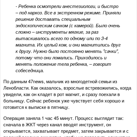
- Ребенка осмотрели анестезиологи, и быстро
– под наркоз. Все в экстренном режиме. Приняли
решение доставать специальным
эндоскопическим сачком (с камерой). Было очень
сложно – инструменты мягкие, за раз
вытаскивалось всего по одному или по 3-4
магнита. Их целый ком, и они магнитились друг
к другу. Нужно было постоянно менять "сачки",
потому что они ломались. Приходилось и
менять положение тела ребенка, – говорит
собеседница.
По данным 47news, мальчик из многодетной семьи из
Ленобласти. Как оказалось, взрослые встревожились, когда
увидели, как он кладет в рот магнит, и сразу поехали в
больницу. Сейчас ребенок уже чувствует себя хорошо и
готовится к выписке в пятницу.
Операция заняла 1 час 45 минут. Процесс выглядит так:
сначала в ЖКТ через канал вводят инструмент, он
открывается, захватывает предмет, затем закрывается и с