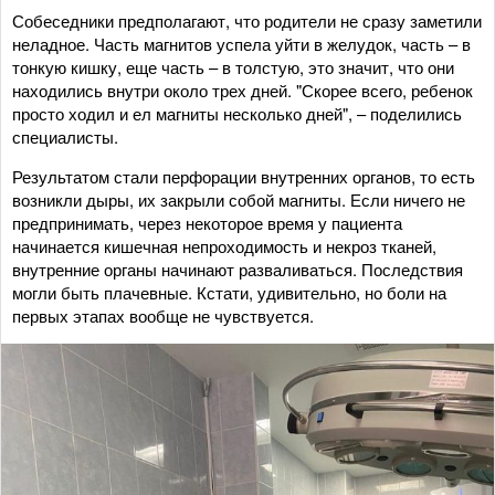
Собеседники предполагают, что родители не сразу заметили
неладное. Часть магнитов успела уйти в желудок, часть – в
тонкую кишку, еще часть – в толстую, это значит, что они
находились внутри около трех дней. "Скорее всего, ребенок
просто ходил и ел магниты несколько дней", – поделились
специалисты.
Результатом стали перфорации внутренних органов, то есть
возникли дыры, их закрыли собой магниты. Если ничего не
предпринимать, через некоторое время у пациента
начинается кишечная непроходимость и некроз тканей,
внутренние органы начинают разваливаться. Последствия
могли быть плачевные. Кстати, удивительно, но боли на
первых этапах вообще не чувствуется.