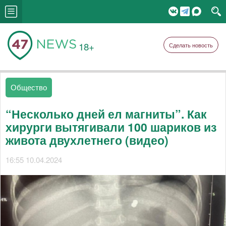
18+
Сделать новость
Общество
“Несколько дней ел магниты”. Как
хирурги вытягивали 100 шариков из
живота двухлетнего (видео)
16:55 10.04.2024