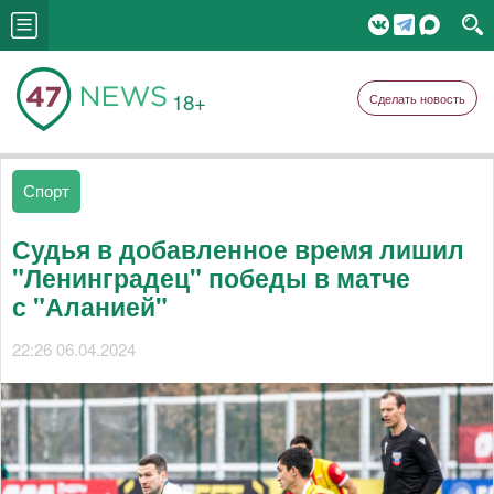
18+
Сделать новость
Спорт
Судья в добавленное время лишил
"Ленинградец" победы в матче
с "Аланией"
22:26 06.04.2024