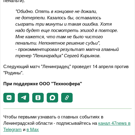
пенальти).
"Обидно. Опять в концовке не дожали,
не дотерпели. Казалось бы, оставалось
сыграть три минуты и такая ошибка. Хотя
надо будет еще посмотреть эпизод в повторе.
Мне кажется, что там не было чистого
пенальти. Непонятное решение судьи",
- прокомментировал результат матча главный
тренер "Ленинградца" Сергей Кирьяков.
Следующий матч "Ленинградец" проведет 14 апреля против
"Родины".
При поддержке ООО "Техносфера"
Чтобы первыми узнавать о главных событиях в
Ленинградской области - подписывайтесь на
канал 47news в
Telegram
и
в Maх