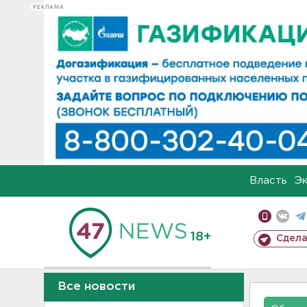
РЕКЛАМА
Власть
Э
18+
Сдела
Все новости