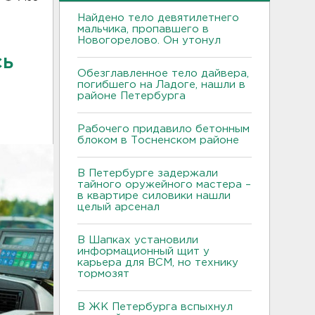
Найдено тело девятилетнего
мальчика, пропавшего в
Новогорелово. Он утонул
сь
Обезглавленное тело дайвера,
погибшего на Ладоге, нашли в
районе Петербурга
Рабочего придавило бетонным
блоком в Тосненском районе
В Петербурге задержали
тайного оружейного мастера –
в квартире силовики нашли
целый арсенал
В Шапках установили
информационный щит у
карьера для ВСМ, но технику
тормозят
В ЖК Петербурга вспыхнул