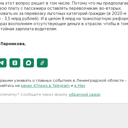
а этот вопрос решит в том числе. Потому что мы предполагае
всю плату с пассажира оставлять перевозчикам, во-вторых,
овать их за перевозку льготных категорий граждан (в 2023-м
 - 3,5 млрд рублей). И в целом 8 млрд на транспортную рефор
 раз восполняем отсутствующие деньги в отрасли, чтобы в том
тойная зарплата водителям.
 Парникова,
рвыми узнавать о главных событиях в Ленинградской области -
вайтесь на
канал 47news в Telegram
и
в Maх
 опечатку? Сообщите через форму
обратной связи
.