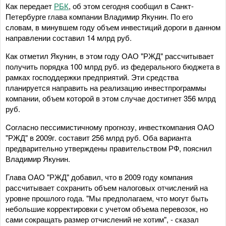
Как передает
РБК
, об этом сегодня сообщил в Санкт-
Петербурге глава компании Владимир Якунин. По его
словам, в минувшем году объем инвестиций дороги в данном
направлении составил 14 млрд руб.
Как отметил Якунин, в этом году ОАО "РЖД" рассчитывает
получить порядка 100 млрд руб. из федерального бюджета в
рамках господдержки предприятий. Эти средства
планируется направить на реализацию инвестпрограммы
компании, объем которой в этом случае достигнет 356 млрд
руб.
Cогласно пессимистичному прогнозу, инвесткомпания ОАО
"РЖД" в 2009г. составит 256 млрд руб. Оба варианта
предварительно утверждены правительством РФ, пояснил
Владимир Якунин.
Глава ОАО "РЖД" добавил, что в 2009 году компания
рассчитывает сохранить объем налоговых отчислений на
уровне прошлого года. "Мы предполагаем, что могут быть
небольшие корректировки с учетом объема перевозок, но
сами сокращать размер отчислений не хотим", - сказал