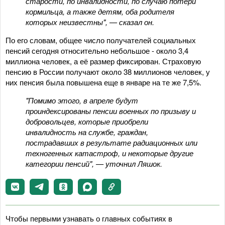
старости, по инвалидности, по случаю потери
кормильца, а также детям, оба родителя
которых неизвестны", — сказал он.
По его словам, общее число получателей социальных
пенсий сегодня относительно небольшое - около 3,4
миллиона человек, а её размер фиксирован. Страховую
пенсию в России получают около 38 миллионов человек, у
них пенсия была повышена еще в январе на те же 7,5%.
"Помимо этого, в апреле будут
проиндексированы пенсии военных по призыву и
добровольцев, которые приобрели
инвалидность на службе, граждан,
пострадавших в результате радиационных или
техногенных катастроф, и некоторые другие
категории пенсий", — уточнил Ляшок.
Чтобы первыми узнавать о главных событиях в