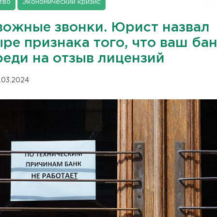
тво
Экономический кризис
вожные звонки. Юрист назвал
ре признака того, что ваш бан
реди на отзыв лицензий
.03.2024