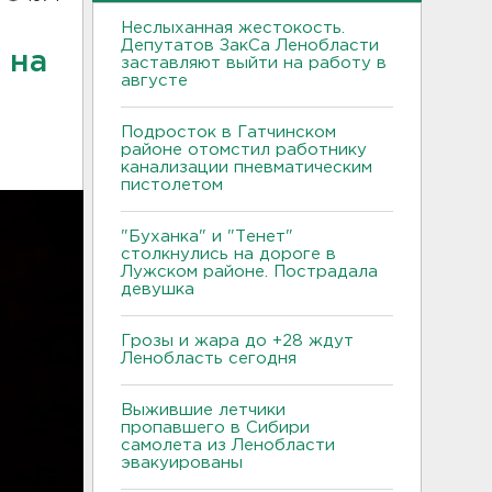
Неслыханная жестокость.
Депутатов ЗакСа Ленобласти
 на
заставляют выйти на работу в
августе
Подросток в Гатчинском
районе отомстил работнику
канализации пневматическим
пистолетом
"Буханка" и "Тенет"
столкнулись на дороге в
Лужском районе. Пострадала
девушка
Грозы и жара до +28 ждут
Ленобласть сегодня
Выжившие летчики
пропавшего в Сибири
самолета из Ленобласти
эвакуированы