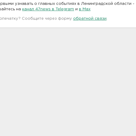
рвыми узнавать о главных событиях в Ленинградской области -
вайтесь на
канал 47news в Telegram
и
в Maх
 опечатку? Сообщите через форму
обратной связи
.