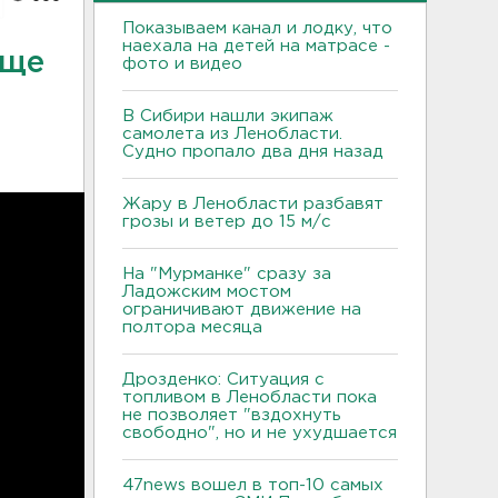
Показываем канал и лодку, что
наехала на детей на матрасе -
ище
фото и видео
В Сибири нашли экипаж
самолета из Ленобласти.
Судно пропало два дня назад
Жару в Ленобласти разбавят
грозы и ветер до 15 м/с
На "Мурманке" сразу за
Ладожским мостом
ограничивают движение на
полтора месяца
Дрозденко: Ситуация с
топливом в Ленобласти пока
не позволяет "вздохнуть
свободно", но и не ухудшается
47news вошел в топ-10 самых