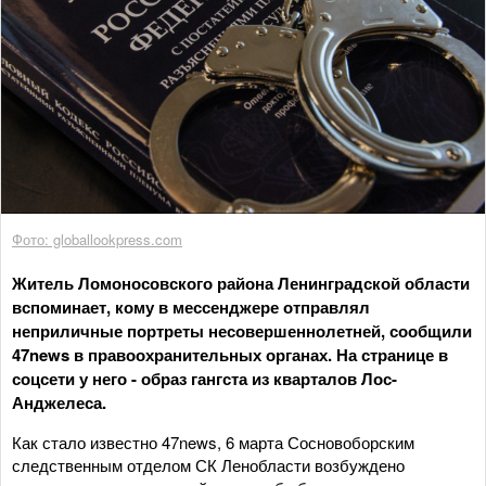
Фото: globallookpress.com
Житель Ломоносовского района Ленинградской области
вспоминает, кому в мессенджере отправлял
неприличные портреты несовершеннолетней, сообщили
47news в правоохранительных органах. На странице в
соцсети у него - образ гангста из кварталов Лос-
Анджелеса.
Как стало известно 47news, 6 марта Сосновоборским
следственным отделом СК Ленобласти возбуждено