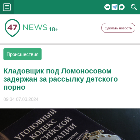
18+
Сделать новость
Происшествия
Кладовщик под Ломоносовом
задержан за рассылку детского
порно
09:34 07.03.2024