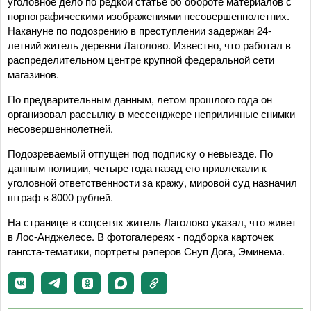
уголовное дело по редкой статье об обороте материалов с
порнографическими изображениями несовершеннолетних.
Накануне по подозрению в преступлении задержан 24-
летний житель деревни Лаголово. Известно, что работал в
распределительном центре крупной федеральной сети
магазинов.
По предварительным данным, летом прошлого года он
организовал рассылку в мессенджере неприличные снимки
несовершеннолетней.
Подозреваемый отпущен под подписку о невыезде. По
данным полиции, четыре года назад его привлекали к
уголовной ответственности за кражу, мировой суд назначил
штраф в 8000 рублей.
На странице в соцсетях житель Лаголово указал, что живет
в Лос-Анджелесе. В фотогалереях - подборка карточек
гангста-тематики, портреты рэперов Снуп Дога, Эминема.