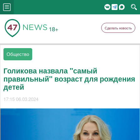
18+
Сделать новость
Общество
Голикова назвала "самый
правильный" возраст для рождения
детей
17:15 06.03.2024