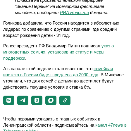
"Знание.Первые" на Всемирном фестивале
молодежи, сообщает
РИА Новости
6 марта.
Голикова добавила, что Россия находится в абсолютных
лидерах по сравнению с другими странами, где средний
возраст рождения детей - 31 год.
Ранее президент РФ Владимир Путин подписал
указ о
многодетных семьях, установив их статус и меры
поддержки
.
А в начале этой недели стало известно, что
семейная
ипотека в России будет продлена до 2030 года
. В Минфине
уточнили, что для семей с детьми до шести лет будут
действовать текущие условия и ставка 6%.
Чтобы первыми узнавать о главных событиях в
Ленинградской области - подписывайтесь на
канал 47news в
Telegram
и
в Maх