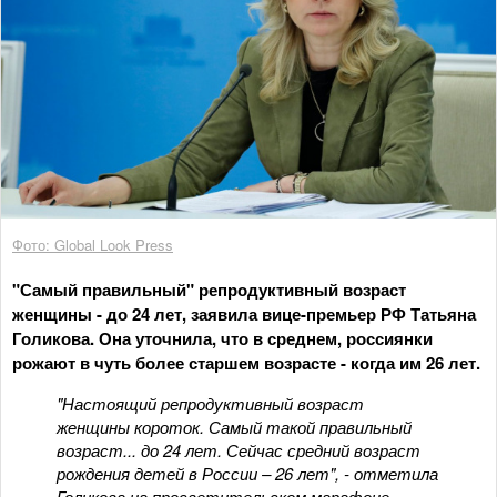
Фото: Global Look Press
"Самый правильный" репродуктивный возраст
женщины - до 24 лет, заявила вице-премьер РФ Татьяна
Голикова. Она уточнила, что в среднем, россиянки
рожают в чуть более старшем возрасте - когда им 26 лет.
"Настоящий репродуктивный возраст
женщины короток. Самый такой правильный
возраст... до 24 лет. Сейчас средний возраст
рождения детей в России – 26 лет", - отметила
Голикова на просветительском марафоне