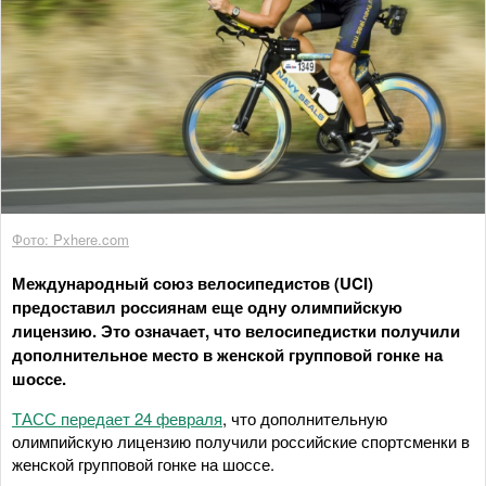
Фото: Pxhere.com
Международный союз велосипедистов (UCI)
предоставил россиянам еще одну олимпийскую
лицензию. Это означает, что велосипедистки получили
дополнительное место в женской групповой гонке на
шоссе.
ТАСС передает 24 февраля
, что дополнительную
олимпийскую лицензию получили российские спортсменки в
женской групповой гонке на шоссе.