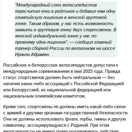
"Международный союз велосипедистов
пересчитал очки в рейтинге и добавил нам одну
олимпийскую лицензию в женской групповой
гонке. Таким образом, у нас есть возможность
заявить в групповую гонку двух спортсменок. В
женской индивидуальной гонке у нас по-
прежнему одна лицензия", — сообщил главный
тренер сборной России по велогонкам на шоссе
Иракли Абрамян.
Российских и белорусских велосипедистов допустили к
международным соревнованиям в мае 2023 года. Правда
статус спортсменов должен быть нейтральным — без
наличия каких-либо ассоциаций с Российской Федерацией
или Белоруссией, их национальной федерацией или
национальным олимпийским комитетом.
Кроме того, спортсмены не должны иметь какой-либо связи
с армией и другими органами государственной безопасности.
Они не должны использовать флаги, гербы, гимны и другую
символику, ассоциирующуюся с Родиной. При этом
велосипедисты не имеют право поддерживать действия