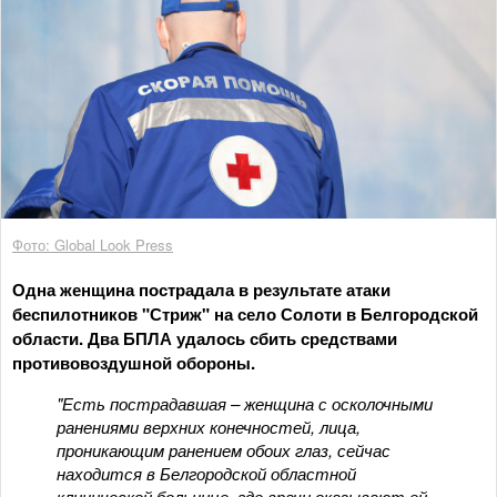
Фото: Global Look Press
Одна женщина пострадала в результате атаки
беспилотников "Стриж" на село Солоти в Белгородской
области. Два БПЛА удалось сбить средствами
противовоздушной обороны.
"Есть пострадавшая – женщина с осколочными
ранениями верхних конечностей, лица,
проникающим ранением обоих глаз, сейчас
находится в Белгородской областной
клинической больнице, где врачи оказывают ей