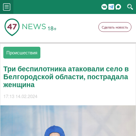
18+
Сделать новость
Происшествия
Три беспилотника атаковали село в
Белгородской области, пострадала
женщина
17:13 14.02.2024