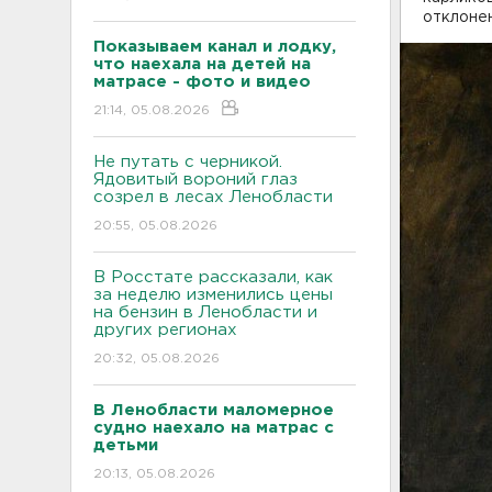
отклонен
Показываем канал и лодку,
что наехала на детей на
матрасе - фото и видео
21:14, 05.08.2026
Не путать с черникой.
Ядовитый вороний глаз
созрел в лесах Ленобласти
20:55, 05.08.2026
В Росстате рассказали, как
за неделю изменились цены
на бензин в Ленобласти и
других регионах
20:32, 05.08.2026
В Ленобласти маломерное
судно наехало на матрас с
детьми
20:13, 05.08.2026