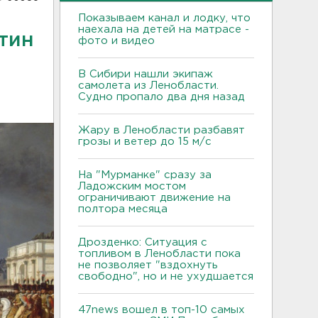
Показываем канал и лодку, что
наехала на детей на матрасе -
ртин
фото и видео
В Сибири нашли экипаж
самолета из Ленобласти.
Судно пропало два дня назад
Жару в Ленобласти разбавят
грозы и ветер до 15 м/с
На "Мурманке" сразу за
Ладожским мостом
ограничивают движение на
полтора месяца
Дрозденко: Ситуация с
топливом в Ленобласти пока
не позволяет "вздохнуть
свободно", но и не ухудшается
47news вошел в топ-10 самых