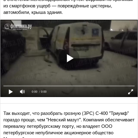
из смартфонов ущерб — повреждённые цистерны,
автомобили, крыша здания.
0:00
/ 0:00
Так выходит, что разобрать грозную (ЗРС) С-400 "Триумф"
гораздо проще, чем "Невский мазут". Компания обеспечивает
перевалку петербургскому порту, но владеет ООО
петербургское непубличное акционерное общество