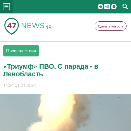
18+
Сделать новость
Происшествия
«Триумф» ПВО. С парада - в
Ленобласть
14:24 31.01.2024