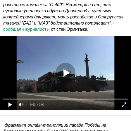
ракетного комплекса "С-400". Несмотря на то, что
пусковые установки идут по Дворцовой с пустыми
контейнерами для ракет, мощь российских и белорусских
тягачей "БАЗ" и "МАЗ" действительно потрясает"
, -
сообщали журналисты
от стен Эрмитажа.
0:00
/ 0:00
фрагмент онлайн-трансляции парада Победы на
Дворцовой площади, 9 мая 2016 года, Фонтанка.ру