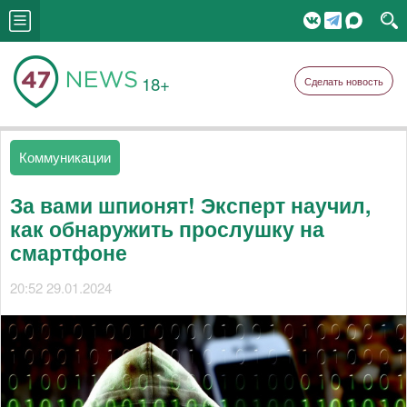
18+
Сделать новость
Коммуникации
За вами шпионят! Эксперт научил,
как обнаружить прослушку на
смартфоне
20:52 29.01.2024