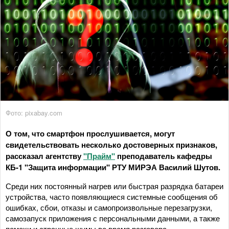
Фото: pixabay.com
О том, что смартфон прослушивается, могут
свидетельствовать несколько достоверных признаков,
рассказал агентству
"Прайм"
преподаватель кафедры
КБ-1 "Защита информации" РТУ МИРЭА Василий Шутов.
Среди них постоянный нагрев или быстрая разрядка батареи
устройства, часто появляющиеся системные сообщения об
ошибках, сбои, отказы и самопроизвольные перезагрузки,
самозапуск приложения с персональными данными, а также
помехи и странные шумы во время разговора.