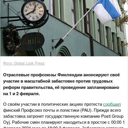
Фото: Global Look Press
Отраслевые профсоюзы Финляндии анонсируют своё
участие в масштабной забастовке против трудовых
реформ правительства, её проведение запланировано
на 1 и 2 февраля.
О своём участии в политических акциях протеста
сообщил
финский Профсоюз почты и логистики (PAU). Прежде всего
забастовка затронет государственную компанию Posti Group
Oyj. Рабочие смен планируют находиться в простое с 00:00 1
февраля 2024 года по 18:00 2 февраля. Забастовка затронет