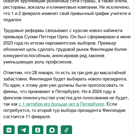
охватит крупнейшие розничные сети страны, а также отели,
рестораны, вокзалы и клининговые компании. Не исключено,
что 1 и 2 февраля изменят свой привычный график учителя и
педагоги.
Трудовые реформы связывают с курсом нового кабинета
премьера Суоми Петтери Орпо. Он был сформирован в июне
2023 года по итогам парламентских выборов. Премьер
обозначил цель сделать трудовой рынок Финляндии более
конкурентоспособным, анонсировав ряд законов
уменьшающих роль профсоюзов.
Отметим, что 28 января, то есть за три дня до масштабной
забастовки, Финляндия будет выбирать нового президента.
По идее, к этому дню уже должны были проголосовать те
финны, что проживают в Петербурге. Но в 2024 году в
финском генконсульстве участка для голосования не будет,
так как
с 1 октября его больше нет в Петербурге
. Если
потребуется, то второй тур выбора президента Финляндии
состоится 11 февраля.