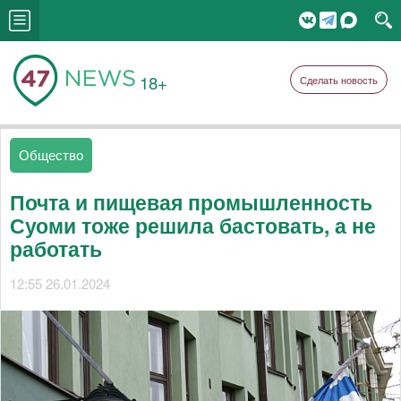
18+
Сделать новость
Общество
Почта и пищевая промышленность
Суоми тоже решила бастовать, а не
работать
12:55 26.01.2024