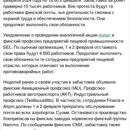
примерно 10 тысяч работников. Вне протеста будут те
работники финской почты, чья деятельность связана с
охраной труда и обеспечением безопасности. Они
продолжат выполнять свои обязанности.
Уведомление о проведении аналогичной акции
подал
и
финский профсоюз предприятий пищевой промышленности
SEL. По оценкам организации, 1 и 2 февраля отстаивать
свои права будут 4 500 работников. Продолжат выполнять
свои обязанности те сотрудники предприятий пещевой
отрасли, которые отвечают за выполнение
противоаварийных работ.
Неделей ранее о своём участии в забастовке объявили
финские Авиационный профсоюз (IAU), Профсоюз
работников автотранспорта (AKT), Индустриальный
профсоюз (Teollisuusliitto). В частности, сотрудники Finavia и
Airpro должны 1 и 2 февраля прекратить обслуживание
почти во всех аэропортах Суоми. Остановится производство
боеприпасов на финских заводах норвежско-финской группы
Nammo. По сообщениям финских СМИ, забастовка также