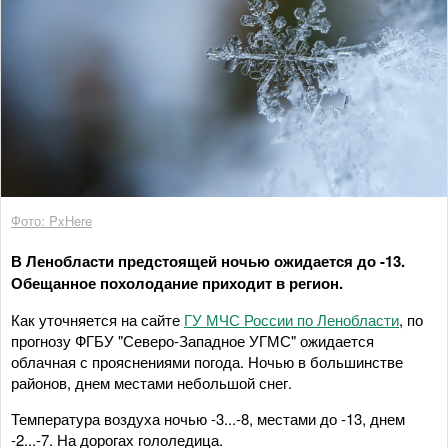
Фото: PxHere
В Ленобласти предстоящей ночью ожидается до -13.
Обещанное похолодание приходит в регион.
Как уточняется на сайте
ГУ МЧС России по Ленобласти
, по
прогнозу ФГБУ "Северо-Западное УГМС" ожидается
облачная с прояснениями погода. Ночью в большинстве
районов, днем местами небольшой снег.
Температура воздуха ночью -3...-8, местами до -13, днем
-2...-7. На дорогах гололедица.