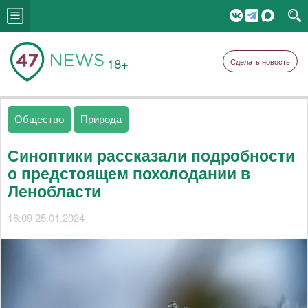
18+
Сделать новость
Общество
Природа
Синоптики рассказали подробности
о предстоящем похолодании в
Ленобласти
16:09 25.01.2024