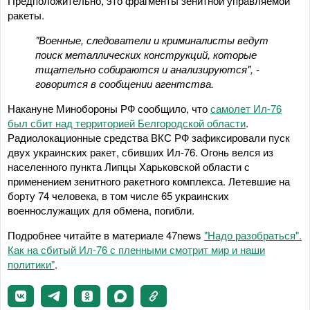
Предположительно, это фрагменты зенитной управляемой
ракеты.
"Военные, следователи и криминалисты ведут
поиск металлических конструкций, которые
тщательно собираются и анализируются", -
говорится в сообщении агентства.
Накануне Минобороны РФ сообщило, что
самолет Ил-76
был сбит над территорией Белгородской области
.
Радиолокационные средства ВКС РФ зафиксировали пуск
двух украинских ракет, сбивших Ил-76. Огонь велся из
населенного пункта Липцы Харьковской области с
применением зенитного ракетного комплекса. Летевшие на
борту 74 человека, в том числе 65 украинских
военнослужащих для обмена, погибли.
Подробнее читайте в материале 47news
"Надо разобраться".
Как на сбитый Ил-76 с пленными смотрит мир и наши
политики"
.