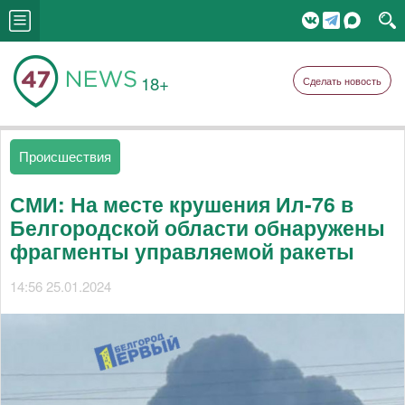
18+
Сделать новость
Происшествия
СМИ: На месте крушения Ил-76 в
Белгородской области обнаружены
фрагменты управляемой ракеты
14:56 25.01.2024