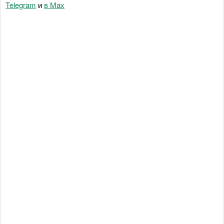
Telegram
и
в Maх