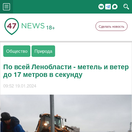
18+
Сделать новость
Общество
Природа
По всей Ленобласти - метель и ветер
до 17 метров в секунду
09:52 19.01.2024