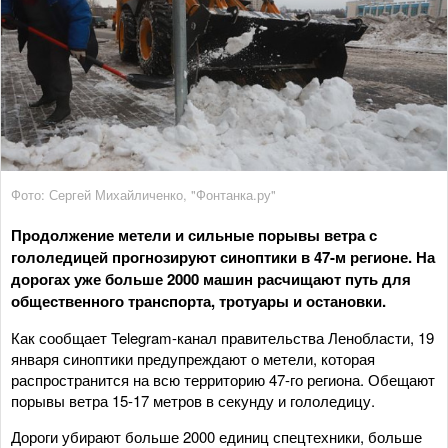
Фото: Сергей Михайличенко, "Фонтанка.ру"
Продолжение метели и сильные порывы ветра с
гололедицей прогнозируют синоптики в 47-м регионе. На
дорогах уже больше 2000 машин расчищают путь для
общественного транспорта, тротуары и остановки.
Как сообщает Telegram-канал правительства Ленобласти, 19
января синоптики предупреждают о метели, которая
распространится на всю территорию 47-го региона. Обещают
порывы ветра 15-17 метров в секунду и гололедицу.
Дороги убирают больше 2000 единиц спецтехники, больше