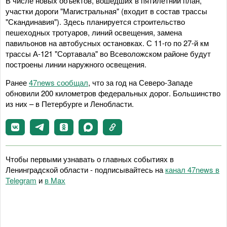
В числе новых объектов, вошедших в пятилетний план,
участки дороги "Магистральная" (входит в состав трассы
"Скандинавия"). Здесь планируется строительство
пешеходных тротуаров, линий освещения, замена
павильонов на автобусных остановках. С 11-го по 27-й км
трассы А-121 "Сортавала" во Всеволожском районе будут
построены линии наружного освещения.
Ранее
47news сообщал
, что за год на Северо-Западе
обновили 200 километров федеральных дорог. Большинство
из них – в Петербурге и Ленобласти.
Чтобы первыми узнавать о главных событиях в
Ленинградской области - подписывайтесь на
канал 47news в
Telegram
и
в Maх