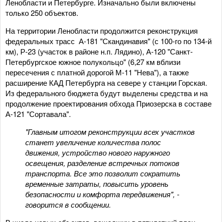
Ленобласти и Петербурге. Изначально были включены
только 250 объектов.
На территории Ленобласти продолжится реконструкция
федеральных трасс А-181 "Скандинавия" (с 100-го по 134-й
км), Р-23 (участок в районе н.п. Лядино), А-120 "Санкт-
Петербургское южное полукольцо" (6,27 км вблизи
пересечения с платной дорогой М-11 "Нева"), а также
расширение КАД Петербурга на севере у станции Горская.
Из федерального бюджета будут выделены средства и на
продолжение проектирования обхода Приозерска в составе
А-121 "Сортавала".
"Главным итогом реконструкции всех участков
станет увеличение количества полос
движения, устройство нового наружного
освещения, разделение встречных потоков
транспорта. Все это позволит сократить
временные затраты, повысить уровень
безопасности и комфорта передвижения", -
говорится в сообщении.