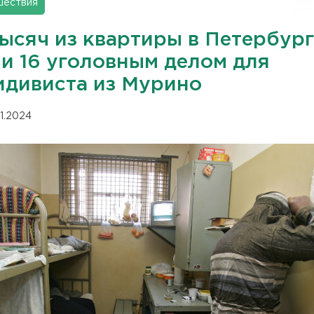
шествия
тысяч из квартиры в Петербур
ли 16 уголовным делом для
идивиста из Мурино
01.2024