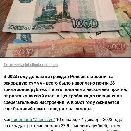
Фото: www.globallookpress.com
В 2023 году депозиты граждан России выросли на
рекордную сумму - всего было накоплено почти 28
триллионов рублей. На это повлияли несколько причин,
от роста ключевой ставки Центробанка до повышения
сберегательных настроений. А в 2024 году ожидается
еще больший приток средств на вклады.
Как
сообщили "Известия"
10 января, к 1 декабря 2023 года
на вкладах россиян лежало 27,9 триллиона рублей, о чем