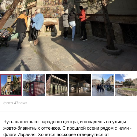
фото 47news
Чуть шагнешь от парадного центра, и попадешь на улицы
жовто-блакитных оттенков. С прошлой осени рядом с ними -
флаги Израиля. Хочется поскорее отвернуться от