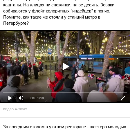
каштаны. На улицах ни снежинки, плюс десять. Зеваки
собираются у флейт колоритных "индейцев" в пончо.
Помните, как такие же стояли у станций метро в
Петербурге?
0:00
/ 0:00
видео 47news
За соседним столом в уютном ресторане - шестеро молодых