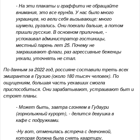
- На эти плакаты и граффити не обращайте
внимания, это все ерунда. У нас было много
украинцев, но вели себя вызывающе: много
шумели, ругались. Они поехали дальше, а потом
пришли русские. В основном приличные, -
успокаивал администратор гостиницы,
местный парень лет 25. Почему не
закрашивают флаги, раз агрессивные беженцы
уехали, уточнять не стал.
По данным за 2022 год, россияне составили треть всех
эмигрантов в Грузию (около 180 тысяч человек). По
ощущениям, большая часть уехавших смогла
приспособиться. Они зарабатывают, устраивают быт и
строят планы.
- Может быть, завтра сгоняем в Гудаури
(горнолыжный курорт), - делится девушка в
кафе с подружками.
-Ну вот, отменилась встреча с девчонкой,
которая должна была снять квартиру,