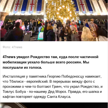
Фото: 47news
47news увидел Рождество там, куда после частичной
мобилизации уехало больше всего россиян. Мы
послушали их голоса.
Инсталляция у памятника Георгию Победоносцу намекает,
что Тбилиси - европейский. В перерывах между фото с
прохожими о чем-то болтают Гринч, что украл Рождество, и
Товлус Бобуа - по-нашему Дед Мороз. Правда, его шапка и
кафтан повторяет одежду Санта Клауса.