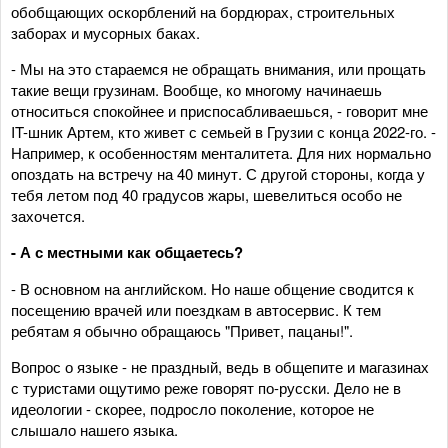
обобщающих оскорблений на бордюрах, строительных
заборах и мусорных баках.
- Мы на это стараемся не обращать внимания, или прощать
такие вещи грузинам. Вообще, ко многому начинаешь
относиться спокойнее и приспосабливаешься, - говорит мне
IT-шник Артем, кто живет с семьей в Грузии с конца 2022-го. -
Например, к особенностям менталитета. Для них нормально
опоздать на встречу на 40 минут. С другой стороны, когда у
тебя летом под 40 градусов жары, шевелиться особо не
захочется.
- А с местными как общаетесь?
- В основном на английском. Но наше общение сводится к
посещению врачей или поездкам в автосервис. К тем
ребятам я обычно обращаюсь "Привет, пацаны!".
Вопрос о языке - не праздный, ведь в общепите и магазинах
с туристами ощутимо реже говорят по-русски. Дело не в
идеологии - скорее, подросло поколение, которое не
слышало нашего языка.