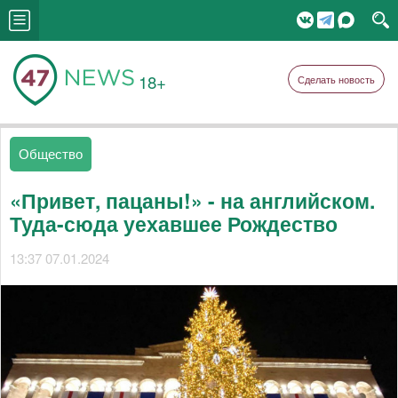
18+
Сделать новость
Общество
«Привет, пацаны!» - на английском.
Туда-сюда уехавшее Рождество
13:37 07.01.2024