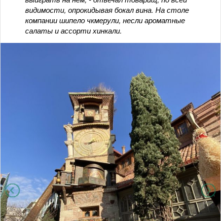
видимости, опрокидывая бокал вина. На столе
компании шипело чкмерули, несли ароматные
салаты и ассорти хинкали.