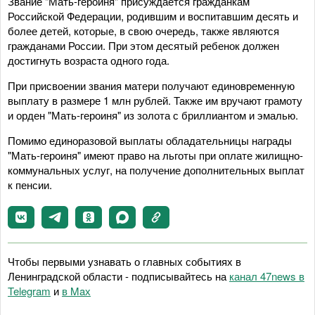
Звание "Мать-героиня" присуждается гражданкам
Российской Федерации, родившим и воспитавшим десять и
более детей, которые, в свою очередь, также являются
гражданами России. При этом десятый ребенок должен
достигнуть возраста одного года.
При присвоении звания матери получают единовременную
выплату в размере 1 млн рублей. Также им вручают грамоту
и орден "Мать-героиня" из золота с бриллиантом и эмалью.
Помимо единоразовой выплаты обладательницы награды
"Мать-героиня" имеют право на льготы при оплате жилищно-
коммунальных услуг, на получение дополнительных выплат
к пенсии.
Чтобы первыми узнавать о главных событиях в
Ленинградской области - подписывайтесь на
канал 47news в
Telegram
и
в Maх