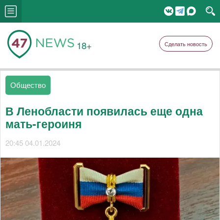
18+
Сделать новость
Общество
В Ленобласти появилась еще одна
мать-героиня
20:45 04.01.2024