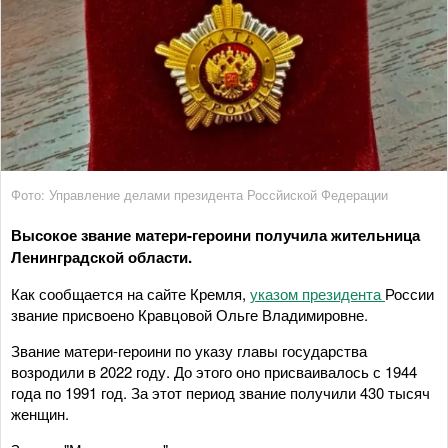
Фото: Управление делами президента Россйиской Федерации
Высокое звание матери-героини получила жительница
Ленинградской области.
Как сообщается на сайте Кремля,
указом президента
России
звание присвоено Кравцовой Ольге Владимировне.
Звание матери-героини по указу главы государства
возродили в 2022 году. До этого оно присваивалось с 1944
года по 1991 год. За этот период звание получили 430 тысяч
женщин.