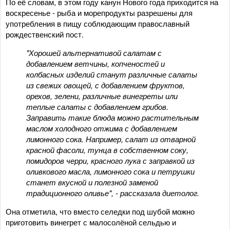
По её словам, в этом году канун Нового года приходится на
воскресенье - рыба и морепродукты разрешены для
употребления в пищу соблюдающим православный
рождественский пост.
"Хорошей альтернативой салатам с
добавлением ветчины, копченостей и
колбасных изделий станут различные салаты
из свежих овощей, с добавлением фруктов,
орехов, зелени, различные винегреты или
теплые салаты с добавлением грибов.
Заправить такие блюда можно растительным
маслом холодного отжима с добавлением
лимонного сока. Например, салат из отварной
красной фасоли, тунца в собственном соку,
помидоров черри, красного лука с заправкой из
оливкового масла, лимонного сока и петрушки
станет вкусной и полезной заменой
традиционного оливье", - рассказала диетолог.
Она отметила, что вместо селедки под шубой можно
приготовить винегрет с малосолёной сельдью и