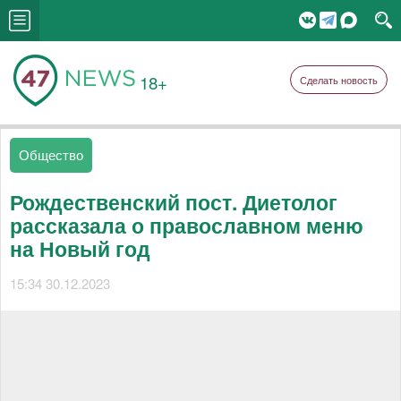
18+
Сделать новость
Общество
Рождественский пост. Диетолог
рассказала о православном меню
на Новый год
15:34 30.12.2023