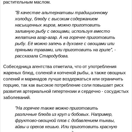
растительным маслом.
"В качестве альтернативы традиционному
холодцу, блюду с высоким содержанием
насыщенных жиров, можно приготовить
заливную рыбу с овощами, используя вместо
желатина агар-агар. А на горячее приготовить
рыбу. Её можно запечь в духовке с овощами или
пряными травами, или приготовить на гриле", -
рассказала Стародубова.
Собеседница агентства отметила, что от употребления
жареных блюд, соленой и копченой рыбы, а также овощных
солений и маринадов лучше воздержаться или ограничить
порцию, так как высокое потребление соли повышает риск
развития артериальной гипертензии и сердечно - сосудистых
заболеваний.
"На горячее также можно приготовить
различные блюда из круп и бобовых. Например,
фруктово-овощной плов с добавлением тыквы,
айвы и орехов кешью. Или приготовить красную