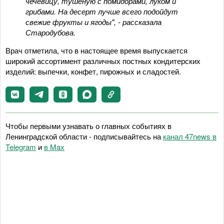
чечевицу, тушеную с помидорами, луком и
грибами. На десерт лучше всего подойдут
свежие фрукты и ягоды", - рассказала
Стародубова.
Врач отметила, что в настоящее время выпускается
широкий ассортимент различных постных кондитерских
изделий: выпечки, конфет, пирожных и сладостей.
Чтобы первыми узнавать о главных событиях в
Ленинградской области - подписывайтесь на
канал 47news в
Telegram
и
в Maх