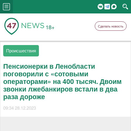
18+
Сделать новость
Происшествия
Пенсионерки в Ленобласти
поговорили с «сотовыми
операторами» на 400 тысяч. Двоим
звонки лжебанкиров встали в два
раза дороже
09:34 28.12.2023