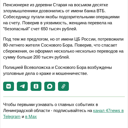
Пенсионерке из деревни Старая на восьмом десятке
злоумышленники дозвонились от имени банка ВТБ.
Собеседницу пугали якобы подозрительными операциями
на счету. Поверив в уязвимость, женщина перевела на
"безопасный" счет 650 тысяч рублей.
Под тем же предлогом, но от имени ЦБ России, потревожили
80-летнего жителя Соснового Бора. Поверив, что спасает
сбережения, он оформил несколько несколько переводов на
сумму больше 200 тысяч рублей.
Полицией Всеволожска и Соснового Бора возбуждены
уголовные дела о краже и мошенничестве.
Чтобы первыми узнавать о главных событиях в
Ленинградской области - подписывайтесь на
канал 47news в
Telegram
и
в Maх