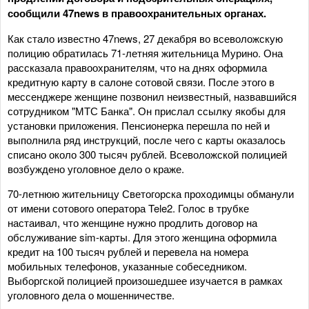
сообщили 47news в правоохранительных органах.
Как стало известно 47news, 27 декабря во всеволожскую
полицию обратилась 71-летняя жительница Мурино. Она
рассказала правоохранителям, что на днях оформила
кредитную карту в салоне сотовой связи. После этого в
мессенджере женщине позвонил неизвестный, назвавшийся
сотрудником "МТС Банка". Он прислал ссылку якобы для
установки приложения. Пенсионерка перешла по ней и
выполнила ряд инструкций, после чего с карты оказалось
списано около 300 тысяч рублей. Всеволожской полицией
возбуждено уголовное дело о краже.
70-летнюю жительницу Светогорска проходимцы обманули
от имени сотового оператора Tele2. Голос в трубке
настаивал, что женщине нужно продлить договор на
обслуживание sim-карты. Для этого женщина оформила
кредит на 100 тысяч рублей и перевела на номера
мобильных телефонов, указанные собеседником.
Выборгской полицией произошедшее изучается в рамках
уголовного дела о мошенничестве.