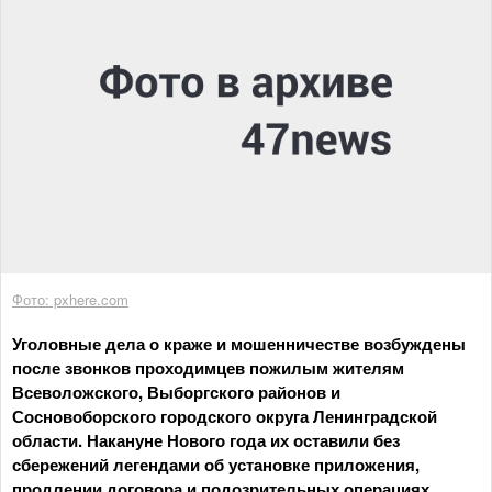
Фото: pxhere.com
Уголовные дела о краже и мошенничестве возбуждены
после звонков проходимцев пожилым жителям
Всеволожского, Выборгского районов и
Сосновоборского городского округа Ленинградской
области. Накануне Нового года их оставили без
сбережений легендами об установке приложения,
продлении договора и подозрительных операциях,