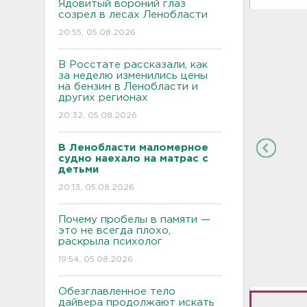
Ядовитый вороний глаз
созрел в лесах Ленобласти
20:55, 05.08.2026
В Росстате рассказали, как
за неделю изменились цены
на бензин в Ленобласти и
других регионах
20:32, 05.08.2026
В Ленобласти маломерное
судно наехало на матрас с
детьми
20:13, 05.08.2026
Почему пробелы в памяти —
это не всегда плохо,
раскрыла психолог
19:54, 05.08.2026
Обезглавленное тело
дайвера продолжают искать