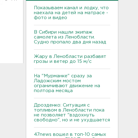
Показываем канал и лодку, что
наехала на детей на матрасе -
фото и видео
В Сибири нашли экипаж
самолета из Ленобласти.
Судно пропало два дня назад
Жару в Ленобласти разбавят
грозы и ветер до 15 м/с
На "Мурманке" сразу за
Ладожским мостом
ограничивают движение на
полтора месяца
Дрозденко: Ситуация с
топливом в Ленобласти пока
не позволяет "вздохнуть
свободно", но и не ухудшается
47news вошел в топ-10 самых