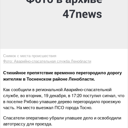
Снимок с места происшествия
Фото: Аварийно-спасательная служба Ленобласти
Стихийное препятствие временно перегородило дорогу
жителям в Тосненском районе Ленобласти.
Как сообщили в региональной Аварийно-спасательной
службе, во вторник, 19 декабря, в 17:20 поступил сигнал, что
в поселке Рябово упавшее дерево перегородило проезжую
часть. На место выезжал ПСО города Тосно.
Спасатели оперативно убрали упавшее дело и освободили
автотрассу для проезда.