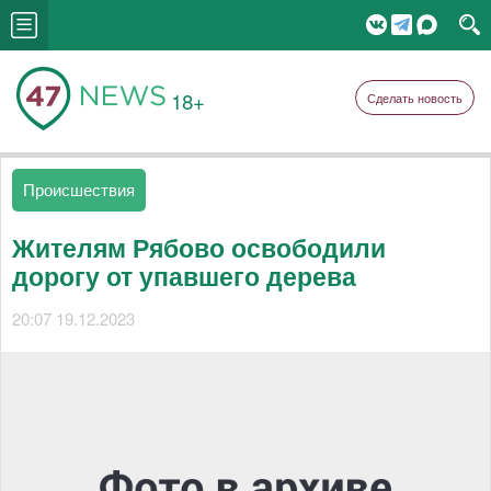
18+
Сделать новость
Происшествия
Жителям Рябово освободили
дорогу от упавшего дерева
20:07 19.12.2023