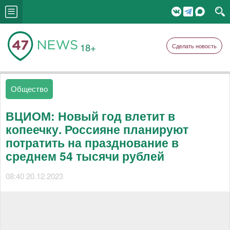
18+
Сделать новость
Общество
ВЦИОМ: Новый год влетит в
копеечку. Россияне планируют
потратить на празднование в
среднем 54 тысячи рублей
08:40 20.12.2023