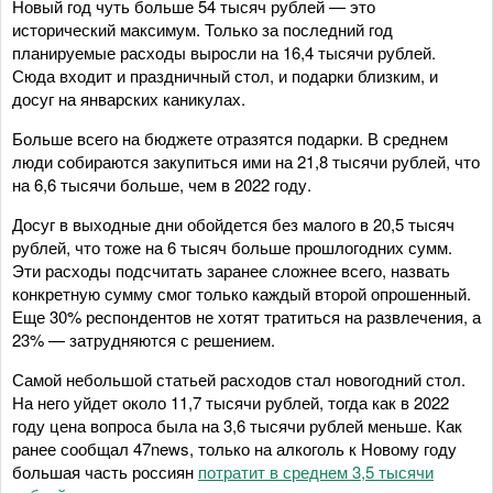
Новый год чуть больше 54 тысяч рублей — это
исторический максимум. Только за последний год
планируемые расходы выросли на 16,4 тысячи рублей.
Сюда входит и праздничный стол, и подарки близким, и
досуг на январских каникулах.
Больше всего на бюджете отразятся подарки. В среднем
люди собираются закупиться ими на 21,8 тысячи рублей, что
на 6,6 тысячи больше, чем в 2022 году.
Досуг в выходные дни обойдется без малого в 20,5 тысяч
рублей, что тоже на 6 тысяч больше прошлогодних сумм.
Эти расходы подсчитать заранее сложнее всего, назвать
конкретную сумму смог только каждый второй опрошенный.
Еще 30% респондентов не хотят тратиться на развлечения, а
23% — затрудняются с решением.
Самой небольшой статьей расходов стал новогодний стол.
На него уйдет около 11,7 тысячи рублей, тогда как в 2022
году цена вопроса была на 3,6 тысячи рублей меньше. Как
ранее сообщал 47news, только на алкоголь к Новому году
большая часть россиян
потратит в среднем 3,5 тысячи