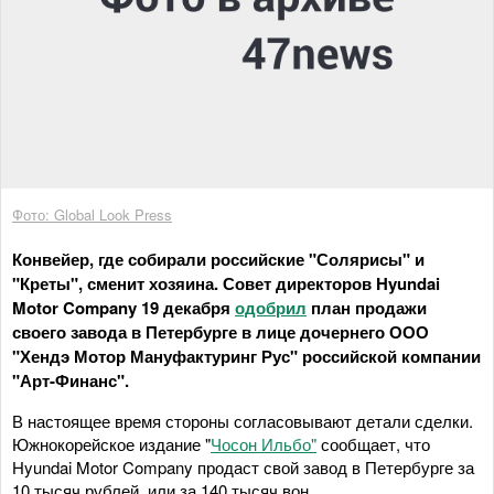
Фото: Global Look Press
Конвейер, где собирали российские "Солярисы" и
"Креты", сменит хозяина. Совет директоров Hyundai
Motor Company 19 декабря
одобрил
план продажи
своего завода в Петербурге в лице дочернего ООО
"Хендэ Мотор Мануфактуринг Рус" российской компании
"Арт-Финанс".
В настоящее время стороны согласовывают детали сделки.
Южнокорейское издание "
Чосон Ильбо"
сообщает, что
Hyundai Motor Company продаст свой завод в Петербурге за
10 тысяч рублей, или за 140 тысяч вон.