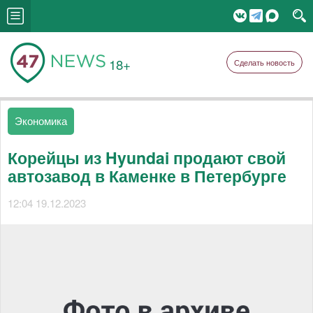
18+
Сделать новость
Экономика
Корейцы из Hyundai продают свой
автозавод в Каменке в Петербурге
12:04 19.12.2023